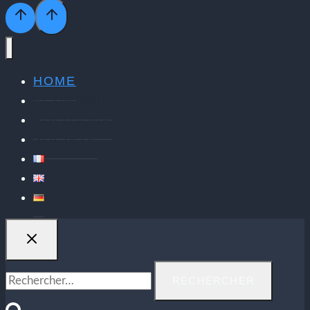
HOME
ECONOMIE
POLITIQUE
SOCIÉTÉ
Rechercher :