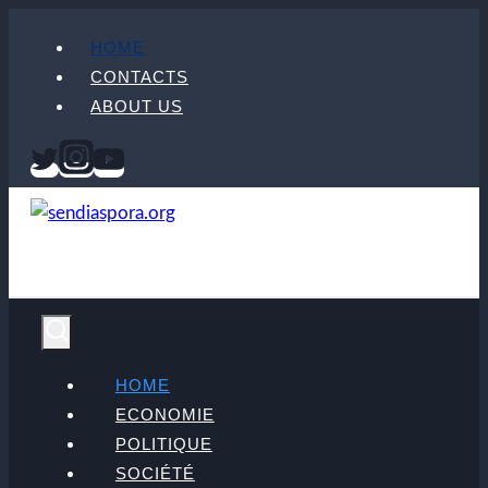
Aller
HOME
au
CONTACTS
contenu
ABOUT US
HOME
ECONOMIE
POLITIQUE
SOCIÉTÉ