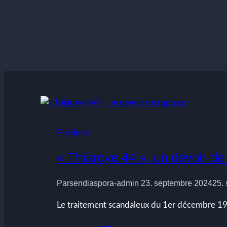
Politique
« Thiaroye 44 », un devoir de
Par
sendiaspora-admin
23. septembre 2024
25.
Le traitement scandaleux du 1er décembre 1944
« Thiaroye