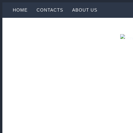
Aller
HOME
CONTACTS
ABOUT US
au
contenu