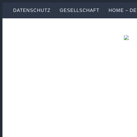
Skip
DATENSCHUTZ
GESELLSCHAFT
HOME – D
to
content