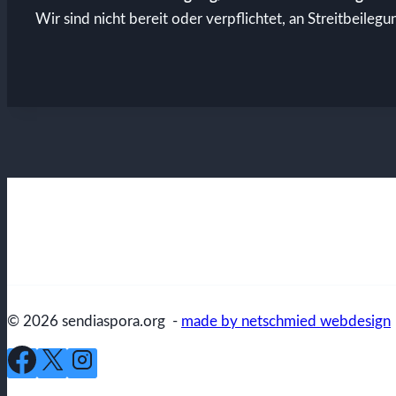
Wir sind nicht bereit oder verpflichtet, an Streitbeile
© 2026 sendiaspora.org -
made by netschmied webdesign