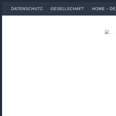
Skip
DATENSCHUTZ
GESELLSCHAFT
HOME – D
to
content