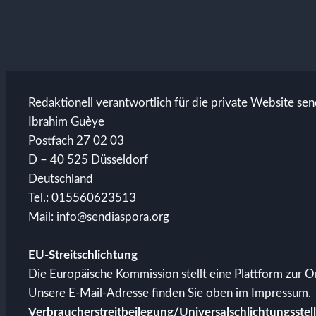
Redaktionell verantwortlich für die private Website sen
Ibrahim Guèye
Postfach 27 02 03
D – 40 525 Düsseldorf
Deutschland
Tel.: 015560623513
Mail: info@sendiaspora.org
EU-Streitschlichtung
Die Europäische Kommission stellt eine Plattform zur On
Unsere E-Mail-Adresse finden Sie oben im Impressum.
Verbraucher­streit­beilegung/Universal­schlichtungs­stel