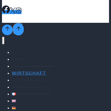
HOME
GESELLSCHAFT
POLITIK
WIRTSCHAFT
IMPRESSUM
DATENSCHUTZ