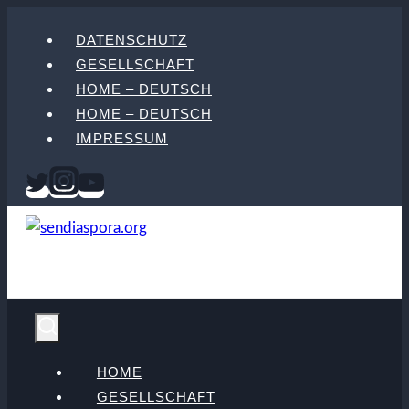
Skip
DATENSCHUTZ
to
GESELLSCHAFT
content
HOME – DEUTSCH
HOME – DEUTSCH
IMPRESSUM
HOME
GESELLSCHAFT