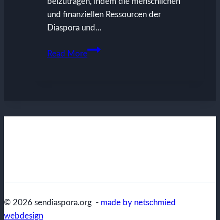
beizutragen, indem die menschlichen
und finanziellen Ressourcen der
Diaspora und…
Wirtschaftsdiplomatie
Read More
© 2026 sendiaspora.org -
made by netschmied
webdesign